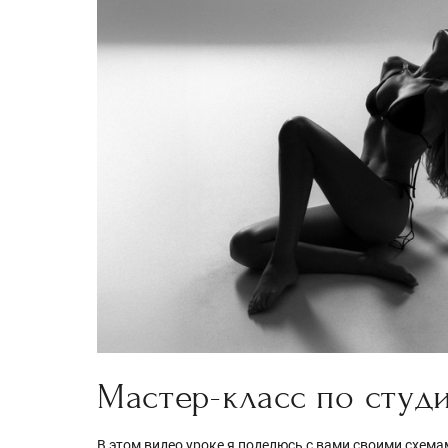
Мастер-класс по студ
В этом видео уроке я поделюсь с вами своими схема